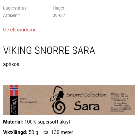
Lagerstatus
I lager
Artikelnr
09952
Ge ett omdöme!
VIKING SNORRE SARA
aprikos
Material:
100% supersoft akryl
Vikt/längd:
50 g = ca. 130 meter