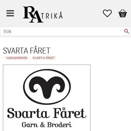
Favoriter
Kund
SVARTA FÅRET
VARUMÄRKEN
SVARTA FÅRET