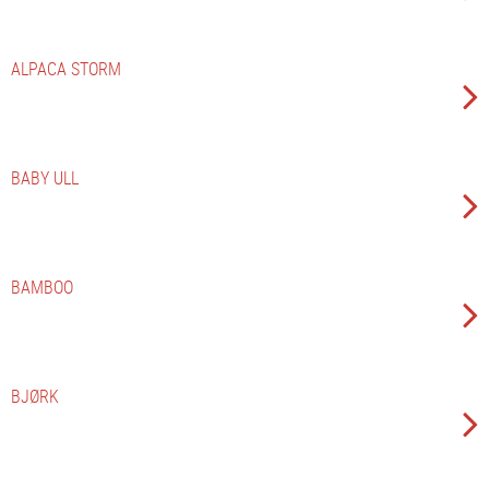
ALPACA STORM
BABY ULL
BAMBOO
BJØRK