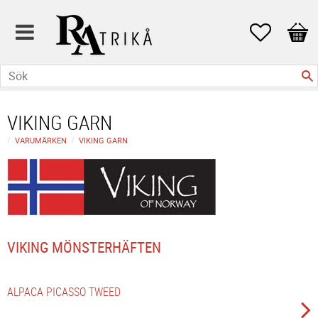
Favoriter
Kund
VIKING GARN
VARUMÄRKEN
VIKING GARN
VIKING MÖNSTERHÄFTEN
ALPACA PICASSO TWEED