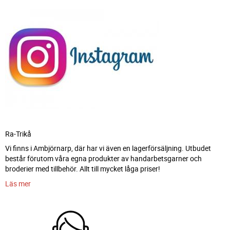
Ra-Trikå
Vi finns i Ambjörnarp, där har vi även en lagerförsäljning. Utbudet
består förutom våra egna produkter av handarbetsgarner och
broderier med tillbehör. Allt till mycket låga priser!
Läs mer