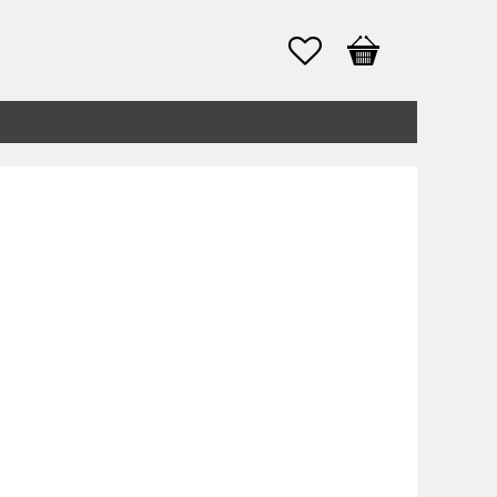
Favoriter
Kundvagn