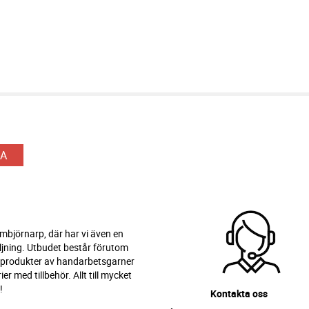
A
 Ambjörnarp, där har vi även en
ljning. Utbudet består förutom
 produkter av handarbetsgarner
er med tillbehör. Allt till mycket
!
Kontakta oss