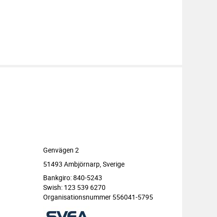
Genvägen 2
51493 Ambjörnarp, Sverige
Bankgiro: 840-5243
Swish: 123 539 6270
Organisationsnummer 556041-5795