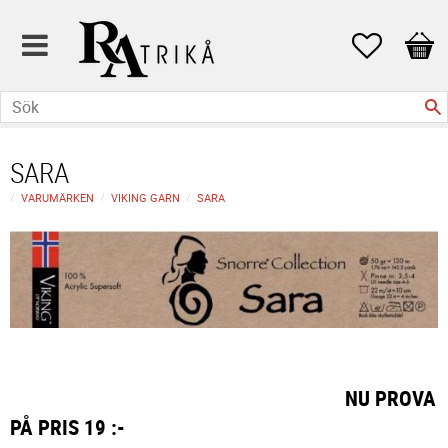
Favoriter
Kund
SARA
VARUMÄRKEN
VIKING GARN
SARA
NU PROVA
PÅ PRIS 19 :-