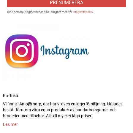
PRENUMERERA
Dina personuppgifter behandlas i enlighet med vår
integritetspolicy
.
Ra-Trikå
Vi finns i Ambjörnarp, där har vi även en lagerförsäljning. Utbudet
består förutom våra egna produkter av handarbetsgarner och
broderier med tillbehör. Allt till mycket låga priser!
Läs mer