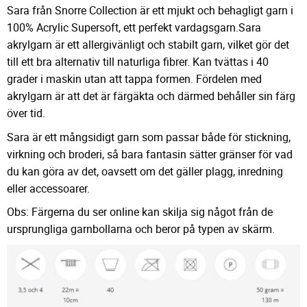
Sara från Snorre Collection är ett mjukt och behagligt garn i
100% Acrylic Supersoft, ett perfekt vardagsgarn.Sara
akrylgarn är ett allergivänligt och stabilt garn, vilket gör det
till ett bra alternativ till naturliga fibrer. Kan tvättas i 40
grader i maskin utan att tappa formen. Fördelen med
akrylgarn är att det är färgäkta och därmed behåller sin färg
över tid.
Sara är ett mångsidigt garn som passar både för stickning,
virkning och broderi, så bara fantasin sätter gränser för vad
du kan göra av det, oavsett om det gäller plagg, inredning
eller accessoarer.
Obs: Färgerna du ser online kan skilja sig något från de
ursprungliga garnbollarna och beror på typen av skärm.