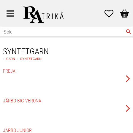
Favoriter
Kund
SYNTETGARN
GARN
SYNTETGARN
FREJA
JÄRBO BIG VERONA
JÄRBO JUNIOR