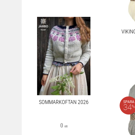
VIKIN
SOMMARKOFTAN 2026
SPARA
34
%
0
KR