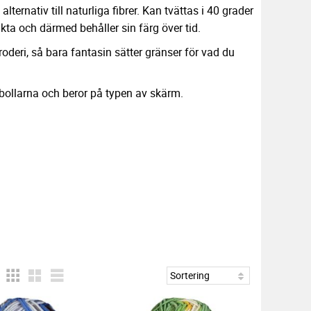
 alternativ till naturliga fibrer. Kan tvättas i 40 grader
kta och därmed behåller sin färg över tid.
oderi, så bara fantasin sätter gränser för vad du
nbollarna och beror på typen av skärm.