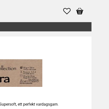
Favoriter
Kundvagn
Supersoft, ett perfekt vardagsgarn.