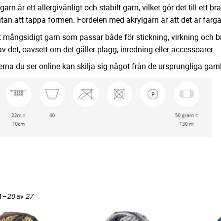
arn är ett allergivänligt och stabilt garn, vilket gör det till ett bra
tan att tappa formen. Fördelen med akrylgarn är att det är färgä
t mångsidigt garn som passar både för stickning, virkning och br
v det, oavsett om det gäller plagg, inredning eller accessoarer.
rna du ser online kan skilja sig något från de ursprungliga gar
1–
20
av
27