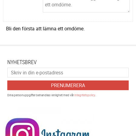
Bli den första att lämna ett omdöme.
NYHETSBREV
PRENUMERERA
Dina personuppgifter behandlas i enlighet med vår
integritetspolicy
.