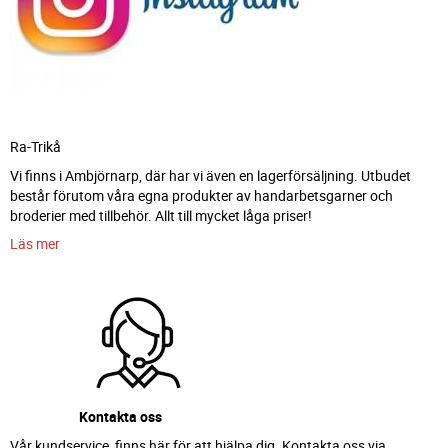
Ra-Trikå
Vi finns i Ambjörnarp, där har vi även en lagerförsäljning. Utbudet
består förutom våra egna produkter av handarbetsgarner och
broderier med tillbehör. Allt till mycket låga priser!
Läs mer
Kontakta oss
Vår kundservice finns här för att hjälpa dig. Kontakta oss via