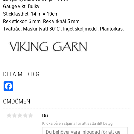
Gauge vikt: Bulky
Stickfasthet: 14 m = 10cm
Rek stickor: 6 mm. Rek virknål 5 mm
Tvättråd: Maskintvätt 30°C . Inget sköljmedel. Plantorkas.
DELA MED DIG
Facebook
OMDÖMEN
Du
Klicka på en stjärna för att sätta ditt betyg