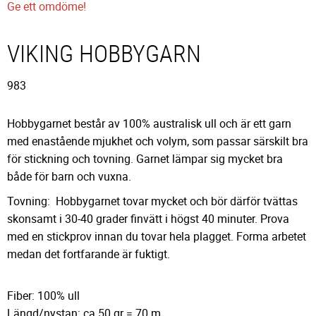
Ge ett omdöme!
VIKING HOBBYGARN
983
Hobbygarnet består av 100% australisk ull och är ett garn
med enastående mjukhet och volym, som passar särskilt bra
för stickning och tovning. Garnet lämpar sig mycket bra
både för barn och vuxna.
Tovning: Hobbygarnet tovar mycket och bör därför tvättas
skonsamt i 30-40 grader finvätt i högst 40 minuter. Prova
med en stickprov innan du tovar hela plagget. Forma arbetet
medan det fortfarande är fuktigt.
Fiber: 100% ull
Längd/nystan: ca 50 gr = 70 m