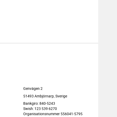
Genvägen 2
51493 Ambjörnarp, Sverige
Bankgiro: 840-5243
Swish: 123 539 6270
Organisationsnummer 556041-5795