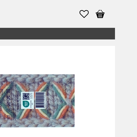
Favoriter
Kundvagn