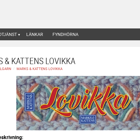
DTJÄNST
LÄNKAR
FYNDHÖRNA
 & KATTENS LOVIKKA
LLGARN
MARKS & KATTENS LOVIKKA
skrivning: