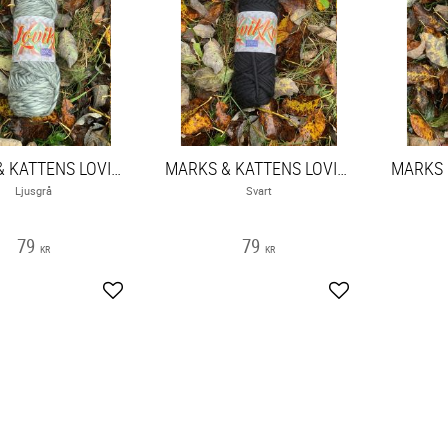
MARKS & KATTENS LOVIKKA
MARKS & KATTENS LOVIKKA
Ljusgrå
Svart
79
79
KR
KR
Lägg till i favoriter
Lägg till i favori