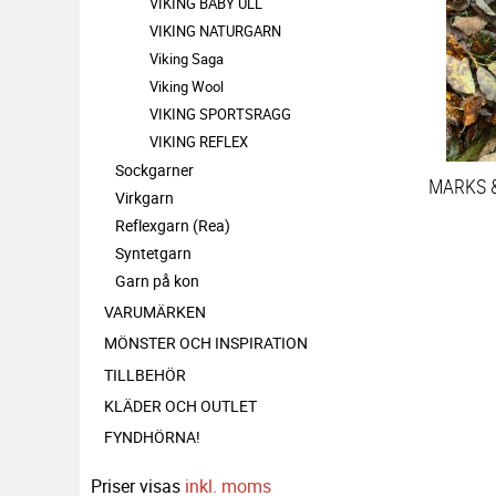
VIKING BABY ULL
VIKING NATURGARN
Viking Saga
Viking Wool
VIKING SPORTSRAGG
VIKING REFLEX
Sockgarner
Virkgarn
Reflexgarn (Rea)
Syntetgarn
Garn på kon
VARUMÄRKEN
MÖNSTER OCH INSPIRATION
TILLBEHÖR
KLÄDER OCH OUTLET
FYNDHÖRNA!
Priser visas
inkl. moms