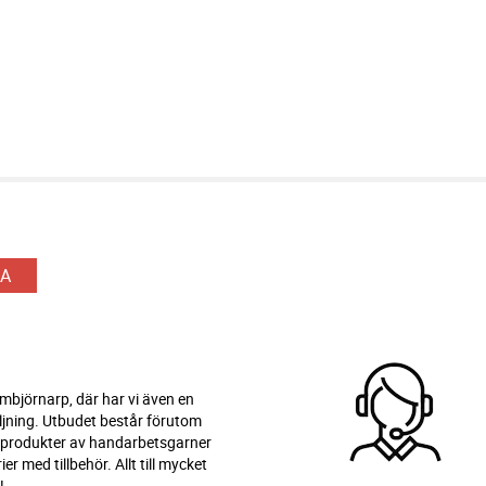
A
 Ambjörnarp, där har vi även en
ljning. Utbudet består förutom
 produkter av handarbetsgarner
er med tillbehör. Allt till mycket
!