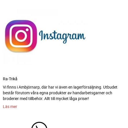
Ra-Trikå
Vi finns i Ambjörnarp, där har vi även en lagerförsäljning. Utbudet
består förutom våra egna produkter av handarbetsgarner och
broderier med tillbehör. Allt till mycket låga priser!
Läs mer