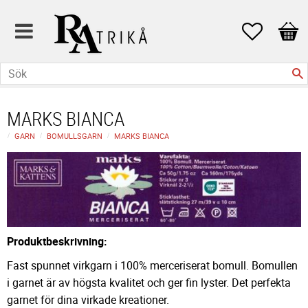
Favoriter
Kund
MARKS BIANCA
GARN
BOMULLSGARN
MARKS BIANCA
Produktbeskrivning:
Fast spunnet virkgarn i 100% merceriserat bomull. Bomullen
i garnet är av högsta kvalitet och ger fin lyster. Det perfekta
garnet för dina virkade kreationer.