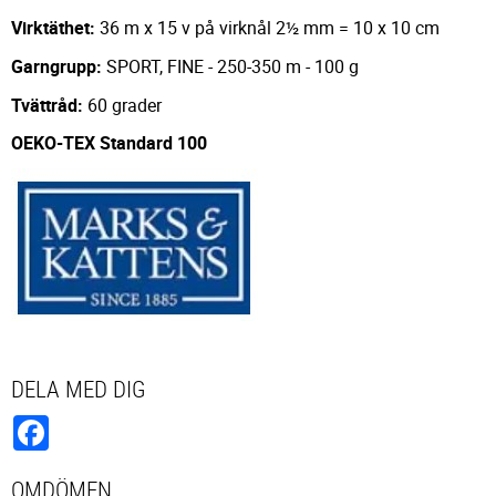
Virktäthet:
36 m x 15 v på virknål 2½ mm = 10 x 10 cm
Garngrupp:
SPORT, FINE - 250-350 m - 100 g
Tvättråd:
60 grader
OEKO-TEX Standard 100
DELA MED DIG
Facebook
OMDÖMEN