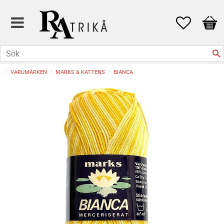
Favoriter
Kund
VARUMÄRKEN
MARKS & KATTENS
BIANCA