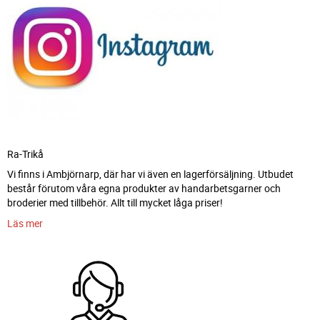
Ra-Trikå
Vi finns i Ambjörnarp, där har vi även en lagerförsäljning. Utbudet
består förutom våra egna produkter av handarbetsgarner och
broderier med tillbehör. Allt till mycket låga priser!
Läs mer