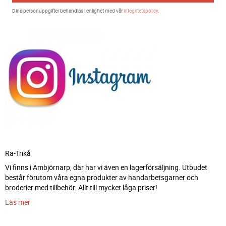
Dina personuppgifter behandlas i enlighet med vår
integritetspolicy
.
Ra-Trikå
Vi finns i Ambjörnarp, där har vi även en lagerförsäljning. Utbudet
består förutom våra egna produkter av handarbetsgarner och
broderier med tillbehör. Allt till mycket låga priser!
Läs mer