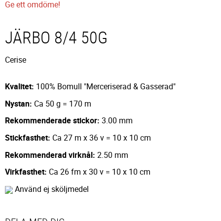
Ge ett omdöme!
JÄRBO 8/4 50G
Cerise
Kvalitet:
100% Bomull "Merceriserad & Gasserad"
Nystan:
Ca 50 g = 170 m
Rekommenderade stickor:
3.00 mm
Stickfasthet:
Ca 27 m x 36 v = 10 x 10 cm
Rekommenderad virknål:
2.50 mm
Virkfasthet:
Ca 26 fm x 30 v = 10 x 10 cm
Använd ej sköljmedel