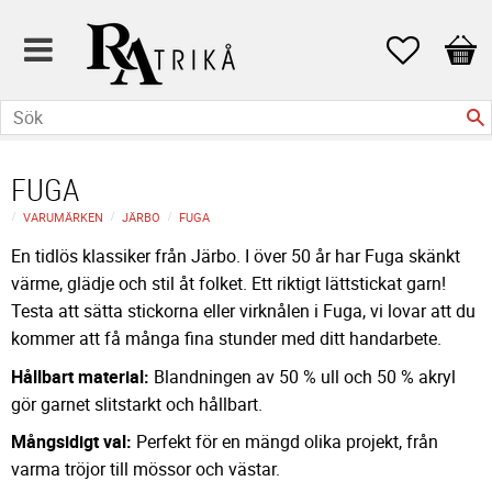
Favoriter
Kund
FUGA
VARUMÄRKEN
JÄRBO
FUGA
En tidlös klassiker från Järbo. I över 50 år har Fuga skänkt
värme, glädje och stil åt folket. Ett riktigt lättstickat garn!
Testa att sätta stickorna eller virknålen i Fuga, vi lovar att du
kommer att få många fina stunder med ditt handarbete.
Hållbart material:
Blandningen av 50 % ull och 50 % akryl
gör garnet slitstarkt och hållbart.
Mångsidigt val:
Perfekt för en mängd olika projekt, från
varma tröjor till mössor och västar.