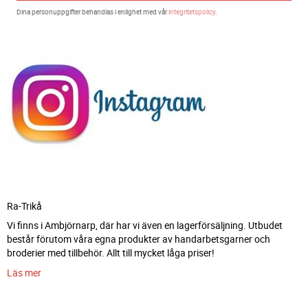
Dina personuppgifter behandlas i enlighet med vår
integritetspolicy
.
Ra-Trikå
Vi finns i Ambjörnarp, där har vi även en lagerförsäljning. Utbudet
består förutom våra egna produkter av handarbetsgarner och
broderier med tillbehör. Allt till mycket låga priser!
Läs mer