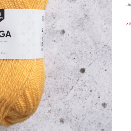
Lä
Ge