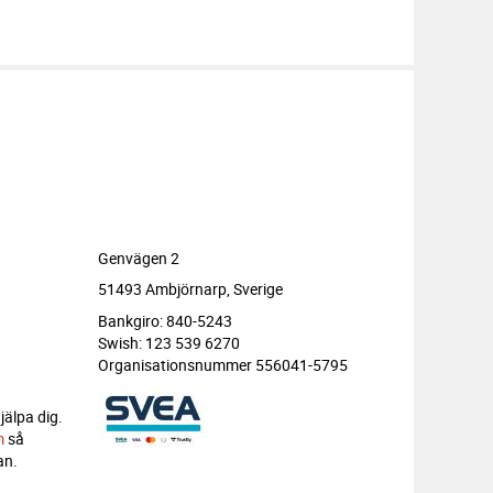
Genvägen 2
51493 Ambjörnarp, Sverige
Bankgiro: 840-5243
Swish: 123 539 6270
Organisationsnummer 556041-5795
jälpa dig.
m
så
an.