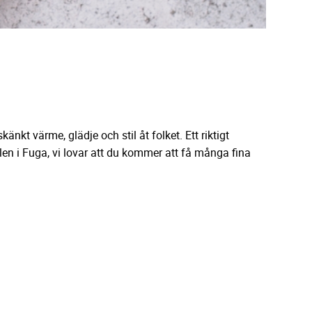
känkt värme, glädje och stil åt folket. Ett riktigt
nålen i Fuga, vi lovar att du kommer att få många fina