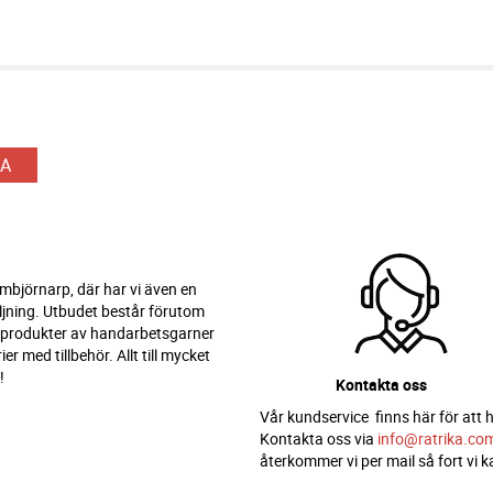
A
 Ambjörnarp, där har vi även en
ljning. Utbudet består förutom
 produkter av handarbetsgarner
er med tillbehör. Allt till mycket
!
Kontakta oss
Vår kundservice finns här för att h
Kontakta oss via
info@ratrika.co
återkommer vi per mail så fort vi k