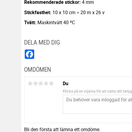
Rekommenderade stickor:
4 mm
Stickfasthet:
10 x 10 cm = 20 m x 26 v
Tvätt:
Maskintvätt 40 ºC
DELA MED DIG
Facebook
OMDÖMEN
Du
Klicka på en stjärna för att sätta ditt betyg
Bli den första att lämna ett omdöme.