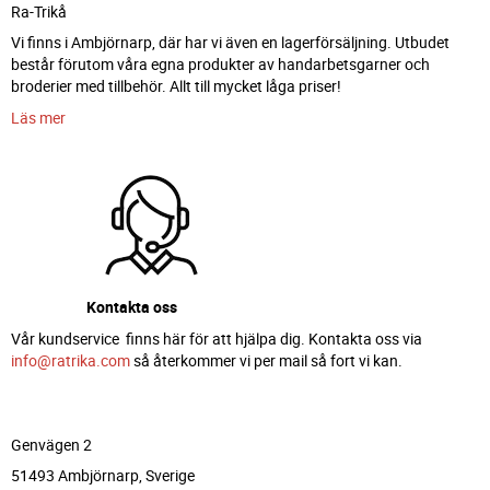
Ra-Trikå
Vi finns i Ambjörnarp, där har vi även en lagerförsäljning. Utbudet
består förutom våra egna produkter av handarbetsgarner och
broderier med tillbehör. Allt till mycket låga priser!
Läs mer
Kontakta oss
Vår kundservice finns här för att hjälpa dig. Kontakta oss via
info@ratrika.com
så återkommer vi per mail så fort vi kan.
Genvägen 2
51493 Ambjörnarp, Sverige