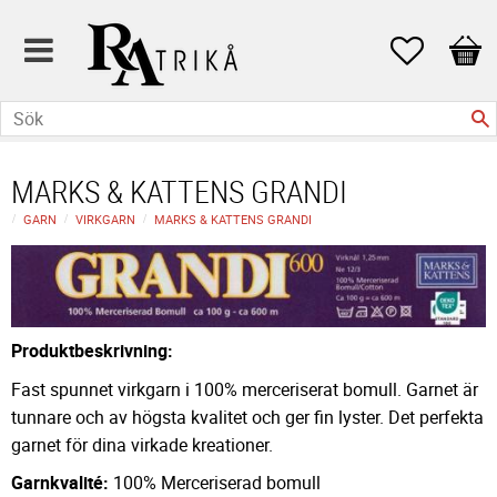
Favoriter
Kund
MARKS & KATTENS GRANDI
GARN
VIRKGARN
MARKS & KATTENS GRANDI
Produktbeskrivning:
Fast spunnet virkgarn i 100% merceriserat bomull. Garnet är
tunnare och av högsta kvalitet och ger fin lyster. Det perfekta
garnet för dina virkade kreationer.
Garnkvalité:
100% Merceriserad bomull