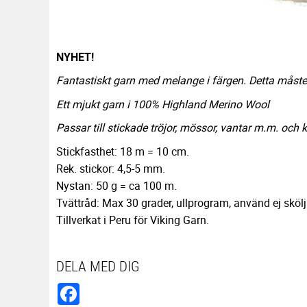
NYHET!
Fantastiskt garn med melange i färgen. Detta måste 
Ett mjukt garn i 100% Highland Merino Wool
Passar till stickade tröjor, mössor, vantar m.m. och 
Stickfasthet: 18 m = 10 cm.
Rek. stickor: 4,5-5 mm.
Nystan: 50 g = ca 100 m.
Tvättråd: Max 30 grader, ullprogram, använd ej sköl
Tillverkat i Peru för Viking Garn.
DELA MED DIG
Facebook