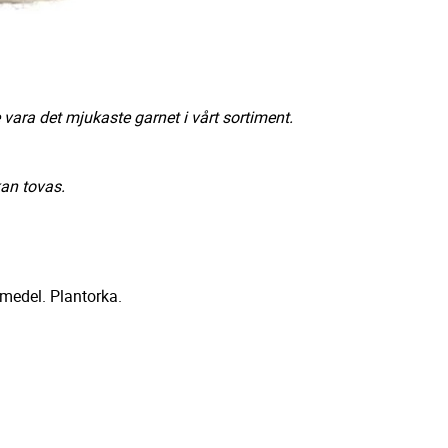
vara det mjukaste garnet i vårt sortiment.
kan tovas.
jmedel. Plantorka.