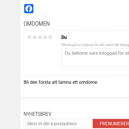
Facebook
OMDÖMEN
Du
Klicka på en stjärna för att sätta ditt betyg
Bli den första att lämna ett omdöme.
NYHETSBREV
PRENUMERER