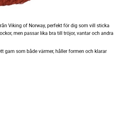
rån Viking of Norway, perfekt för dig som vill sticka
sockor, men passar lika bra till tröjor, vantar och andra
ett garn som både värmer, håller formen och klarar