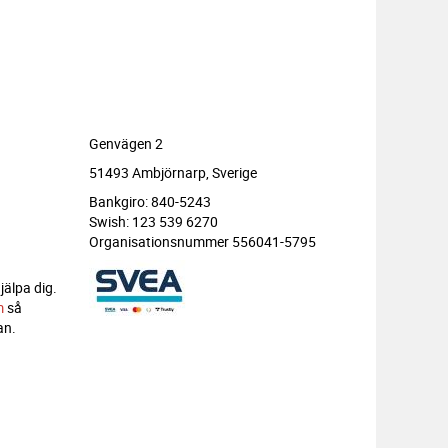
Genvägen 2
51493 Ambjörnarp, Sverige
Bankgiro: 840-5243
Swish: 123 539 6270
Organisationsnummer 556041-5795
jälpa dig.
m
så
an.