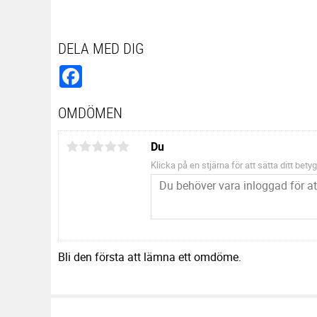
DELA MED DIG
Facebook
OMDÖMEN
Du
Klicka på en stjärna för att sätta ditt betyg
Bli den första att lämna ett omdöme.