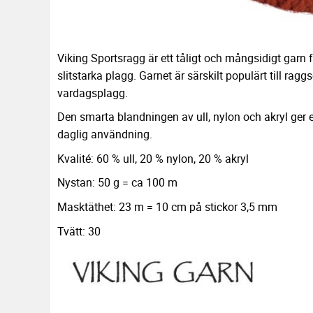
Viking Sportsragg är ett tåligt och mångsidigt garn f
slitstarka plagg. Garnet är särskilt populärt till ragg
vardagsplagg.
Den smarta blandningen av ull, nylon och akryl ger 
daglig användning.
Kvalité: 60 % ull, 20 % nylon, 20 % akryl
Nystan: 50 g = ca 100 m
Masktäthet: 23 m = 10 cm på stickor 3,5 mm
Tvätt: 30