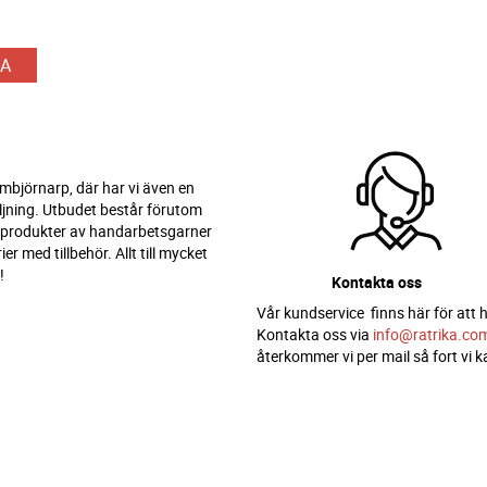
A
 Ambjörnarp, där har vi även en
ljning. Utbudet består förutom
 produkter av handarbetsgarner
er med tillbehör. Allt till mycket
!
Kontakta oss
Vår kundservice finns här för att h
Kontakta oss via
info@ratrika.co
återkommer vi per mail så fort vi k