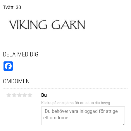
Tvätt: 30
DELA MED DIG
Facebook
OMDÖMEN
Du
Klicka på en stjärna för att sätta ditt betyg