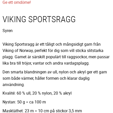
Ge ett omdöme!
VIKING SPORTSRAGG
Syren
Viking Sportsragg är ett tåligt och mångsidigt garn från
Viking of Norway, perfekt för dig som vill sticka slitstarka
plagg. Garnet är särskilt populärt till raggsockor, men passar
lika bra till tröjor, vantar och andra vardagsplagg.
Den smarta blandningen av ull, nylon och akryl ger ett garn
som både värmer, håller formen och klarar daglig
användning.
Kvalité: 60 % ull, 20 % nylon, 20 % akryl
Nystan: 50 g = ca 100 m
Masktäthet: 23 m = 10 cm på stickor 3,5 mm