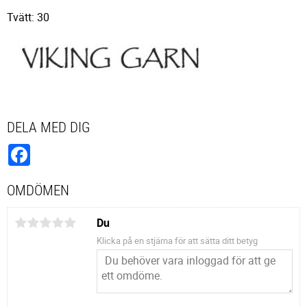
Tvätt: 30
DELA MED DIG
Facebook
OMDÖMEN
Du
Klicka på en stjärna för att sätta ditt betyg