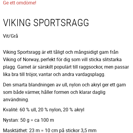
Ge ett omdöme!
VIKING SPORTSRAGG
Vit/Grå
Viking Sportsragg är ett tåligt och mångsidigt garn från
Viking of Norway, perfekt för dig som vill sticka slitstarka
plagg. Garnet är särskilt populärt till raggsockor, men passar
lika bra till tröjor, vantar och andra vardagsplagg.
Den smarta blandningen av ull, nylon och akryl ger ett garn
som både värmer, håller formen och klarar daglig
användning.
Kvalité: 60 % ull, 20 % nylon, 20 % akryl
Nystan: 50 g = ca 100 m
Masktäthet: 23 m = 10 cm på stickor 3,5 mm