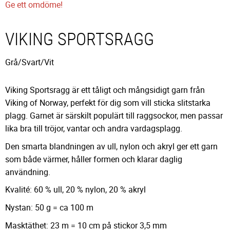
Ge ett omdöme!
VIKING SPORTSRAGG
Grå/Svart/Vit
Viking Sportsragg är ett tåligt och mångsidigt garn från
Viking of Norway, perfekt för dig som vill sticka slitstarka
plagg. Garnet är särskilt populärt till raggsockor, men passar
lika bra till tröjor, vantar och andra vardagsplagg.
Den smarta blandningen av ull, nylon och akryl ger ett garn
som både värmer, håller formen och klarar daglig
användning.
Kvalité: 60 % ull, 20 % nylon, 20 % akryl
Nystan: 50 g = ca 100 m
Masktäthet: 23 m = 10 cm på stickor 3,5 mm