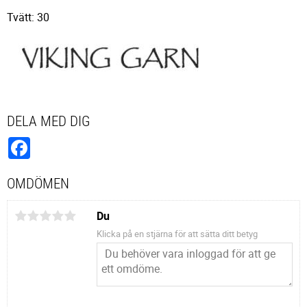
Tvätt: 30
DELA MED DIG
Facebook
OMDÖMEN
Du
Klicka på en stjärna för att sätta ditt betyg