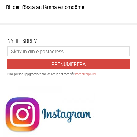
Bli den första att lämna ett omdöme.
NYHETSBREV
PRENUMERERA
Dina personuppgifter behandlas i enlighet med vår
integritetspolicy
.