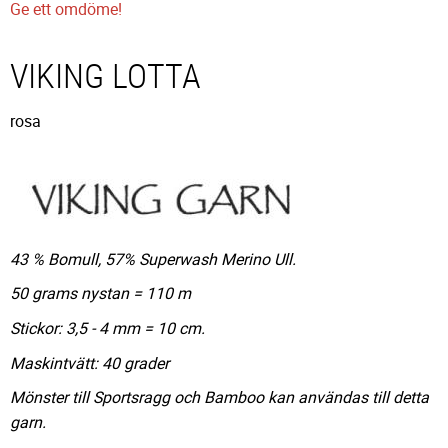
Ge ett omdöme!
VIKING LOTTA
rosa
43 % Bomull, 57% Superwash Merino Ull.
50 grams nystan = 110 m
Stickor: 3,5 - 4 mm = 10 cm.
Maskintvätt: 40 grader
Mönster till Sportsragg och Bamboo kan användas till detta
garn.