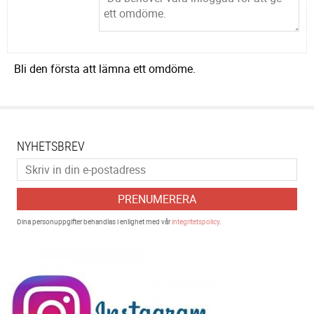
Bli den första att lämna ett omdöme.
NYHETSBREV
PRENUMERERA
Dina personuppgifter behandlas i enlighet med vår
integritetspolicy
.