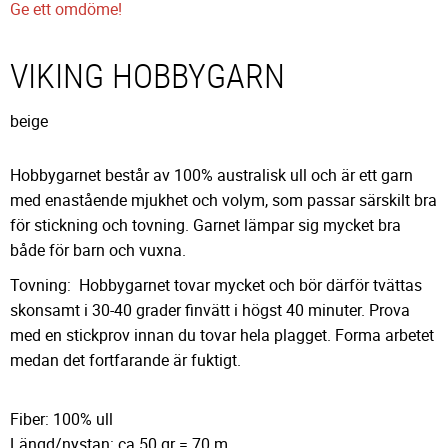
Ge ett omdöme!
VIKING HOBBYGARN
beige
Hobbygarnet består av 100% australisk ull och är ett garn
med enastående mjukhet och volym, som passar särskilt bra
för stickning och tovning. Garnet lämpar sig mycket bra
både för barn och vuxna.
Tovning: Hobbygarnet tovar mycket och bör därför tvättas
skonsamt i 30-40 grader finvätt i högst 40 minuter. Prova
med en stickprov innan du tovar hela plagget. Forma arbetet
medan det fortfarande är fuktigt.
Fiber: 100% ull
Längd/nystan: ca 50 gr = 70 m