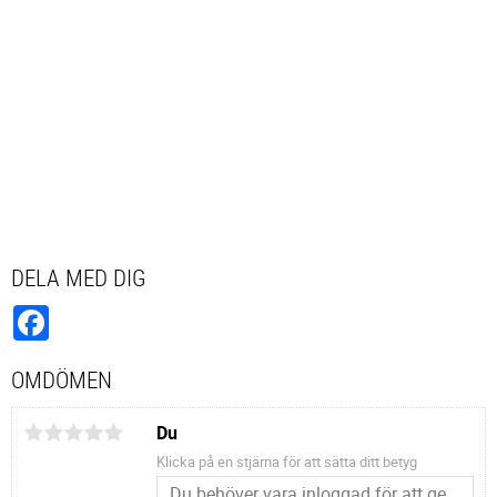
DELA MED DIG
Facebook
OMDÖMEN
Du
Klicka på en stjärna för att sätta ditt betyg