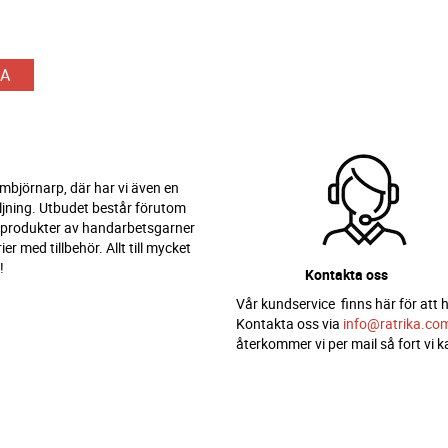
A
 Ambjörnarp, där har vi även en
ljning. Utbudet består förutom
 produkter av handarbetsgarner
er med tillbehör. Allt till mycket
!
Kontakta oss
Vår kundservice finns här för att h
Kontakta oss via
info@ratrika.co
återkommer vi per mail så fort vi k