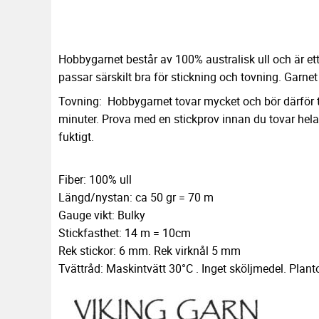
Hobbygarnet består av 100% australisk ull och är 
passar särskilt bra för stickning och tovning. Garn
Tovning: Hobbygarnet tovar mycket och bör därför tv
minuter. Prova med en stickprov innan du tovar hel
fuktigt.
Fiber: 100% ull
Längd/nystan: ca 50 gr = 70 m
Gauge vikt: Bulky
Stickfasthet: 14 m = 10cm
Rek stickor: 6 mm. Rek virknål 5 mm
Tvättråd: Maskintvätt 30°C . Inget sköljmedel. Plant