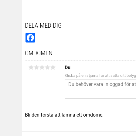
DELA MED DIG
Facebook
OMDÖMEN
Du
Klicka på en stjärna för att sätta ditt betyg
Bli den första att lämna ett omdöme.