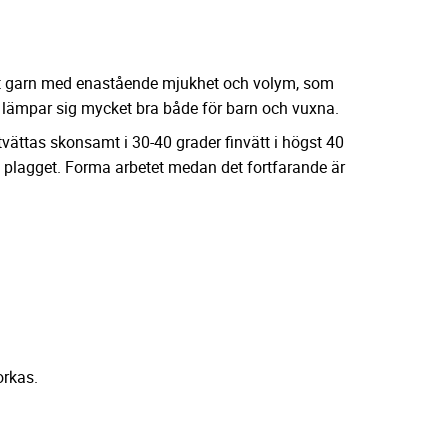
ett garn med enastående mjukhet och volym, som
et lämpar sig mycket bra både för barn och vuxna.
ättas skonsamt i 30-40 grader finvätt i högst 40
a plagget. Forma arbetet medan det fortfarande är
orkas.