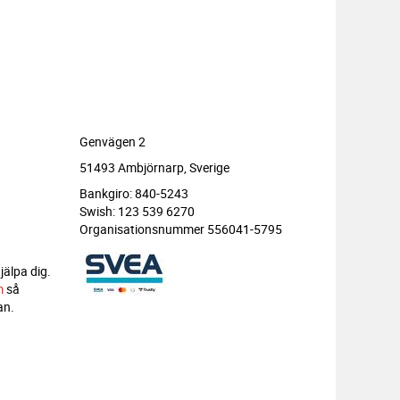
Genvägen 2
51493 Ambjörnarp, Sverige
Bankgiro: 840-5243
Swish: 123 539 6270
Organisationsnummer 556041-5795
jälpa dig.
m
så
an.