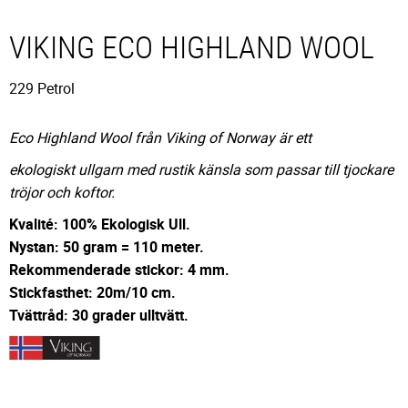
VIKING ECO HIGHLAND WOOL
229 Petrol
Eco Highland Wool från Viking of Norway är ett
ekologiskt ullgarn med rustik känsla som passar till tjockare
tröjor och koftor.
Kvalité: 100% Ekologisk Ull.
Nystan: 50 gram = 110 meter.
Rekommenderade stickor: 4 mm.
Stickfasthet: 20m/10 cm.
Tvättråd: 30 grader ulltvätt.