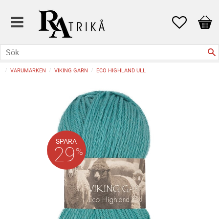
Favoriter
Kund
VARUMÄRKEN
VIKING GARN
ECO HIGHLAND ULL
SPARA
29
%