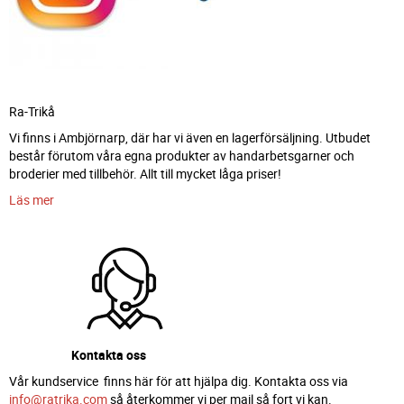
Ra-Trikå
Vi finns i Ambjörnarp, där har vi även en lagerförsäljning. Utbudet
består förutom våra egna produkter av handarbetsgarner och
broderier med tillbehör. Allt till mycket låga priser!
Läs mer
Kontakta oss
Vår kundservice finns här för att hjälpa dig. Kontakta oss via
info@ratrika.com
så återkommer vi per mail så fort vi kan.