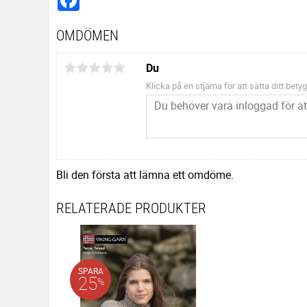
OMDÖMEN
Du
Klicka på en stjärna för att sätta ditt betyg
Bli den första att lämna ett omdöme.
RELATERADE PRODUKTER
SPARA
25
%