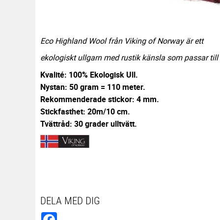
Eco Highland Wool från Viking of Norway är ett
ekologiskt ullgarn med rustik känsla som passar till 
Kvalité: 100% Ekologisk Ull.
Nystan: 50 gram = 110 meter.
Rekommenderade stickor: 4 mm.
Stickfasthet: 20m/10 cm.
Tvättråd: 30 grader ulltvätt.
DELA MED DIG
Facebook