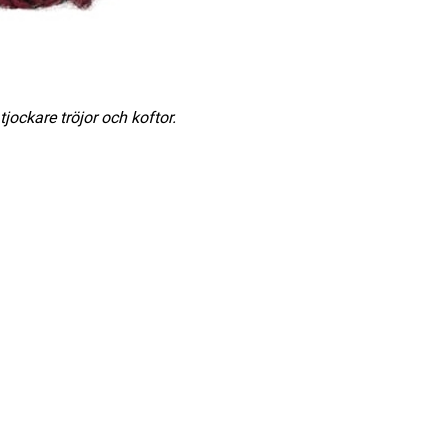
tjockare tröjor och koftor.