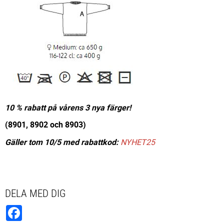
10 % rabatt på vårens 3 nya färger!
(8901, 8902 och 8903)
Gäller tom 10/5 med rabattkod:
NYHET25
DELA MED DIG
Facebook