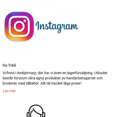
Ra-Trikå
Vi finns i Ambjörnarp, där har vi även en lagerförsäljning. Utbudet
består förutom våra egna produkter av handarbetsgarner och
broderier med tillbehör. Allt till mycket låga priser!
Läs mer