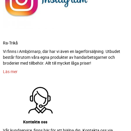
Ra-Trikå
Vi finns i Ambjörnarp, där har vi även en lagerförsäljning. Utbudet
består förutom våra egna produkter av handarbetsgarner och
broderier med tillbehör. Allt till mycket låga priser!
Läs mer
Kontakta oss
Vår kundservice finns här för att hjälpa dig. Kontakta oss via