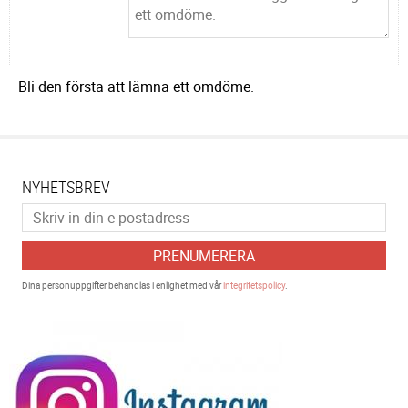
Bli den första att lämna ett omdöme.
NYHETSBREV
PRENUMERERA
Dina personuppgifter behandlas i enlighet med vår
integritetspolicy
.