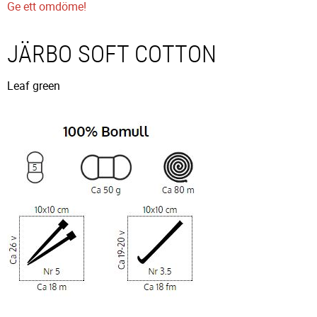
Ge ett omdöme!
JÄRBO SOFT COTTON
Leaf green