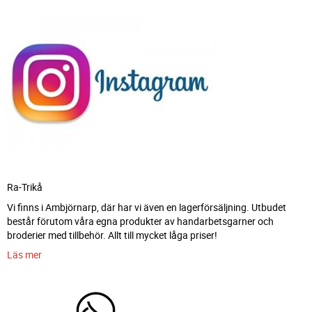
Ra-Trikå
Vi finns i Ambjörnarp, där har vi även en lagerförsäljning. Utbudet
består förutom våra egna produkter av handarbetsgarner och
broderier med tillbehör. Allt till mycket låga priser!
Läs mer