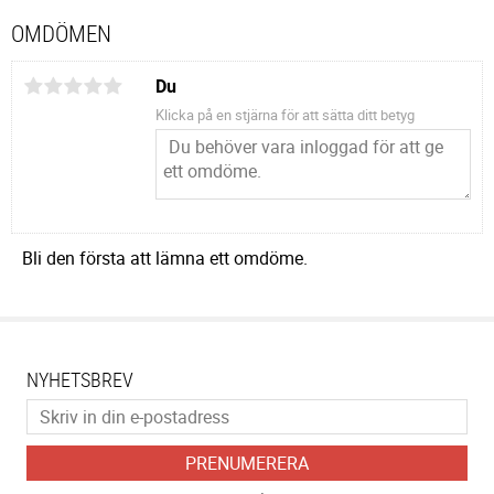
OMDÖMEN
Du
Klicka på en stjärna för att sätta ditt betyg
Bli den första att lämna ett omdöme.
NYHETSBREV
PRENUMERERA