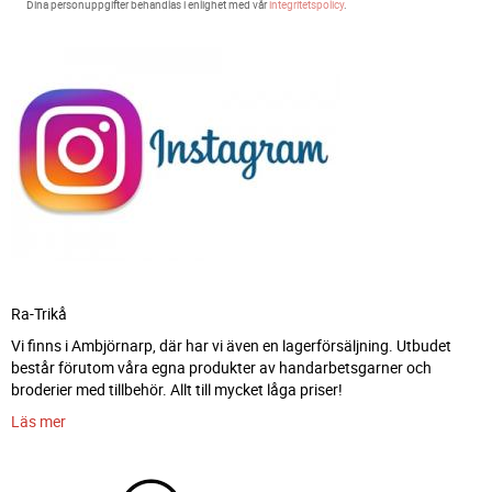
Dina personuppgifter behandlas i enlighet med vår
integritetspolicy
.
Ra-Trikå
Vi finns i Ambjörnarp, där har vi även en lagerförsäljning. Utbudet
består förutom våra egna produkter av handarbetsgarner och
broderier med tillbehör. Allt till mycket låga priser!
Läs mer