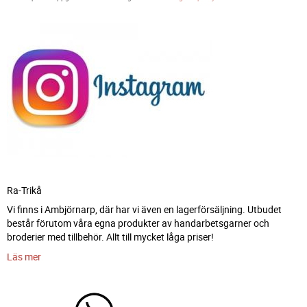
Ra-Trikå
Vi finns i Ambjörnarp, där har vi även en lagerförsäljning. Utbudet
består förutom våra egna produkter av handarbetsgarner och
broderier med tillbehör. Allt till mycket låga priser!
Läs mer