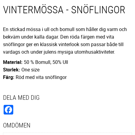
VINTERMÖSSA - SNÖFLINGOR
En stickad mössa i ull och bomull som håller dig varm och
bekväm under kalla dagar. Den röda färgen med vita
snöflingor ger en klassisk vinterlook som passar både till
vardags och under julens mysiga utomhusaktiviteter.
Material:
50 % Bomull, 50% Ull
Storlek:
One size
Färg:
Röd med vita snöflingor
DELA MED DIG
Facebook
OMDÖMEN