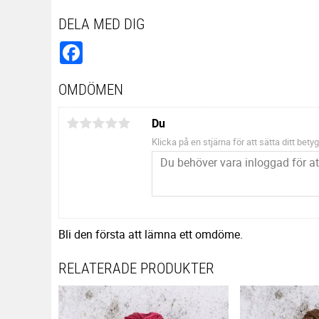
DELA MED DIG
Facebook
OMDÖMEN
Du
Klicka på en stjärna för att sätta ditt betyg
Bli den första att lämna ett omdöme.
RELATERADE PRODUKTER