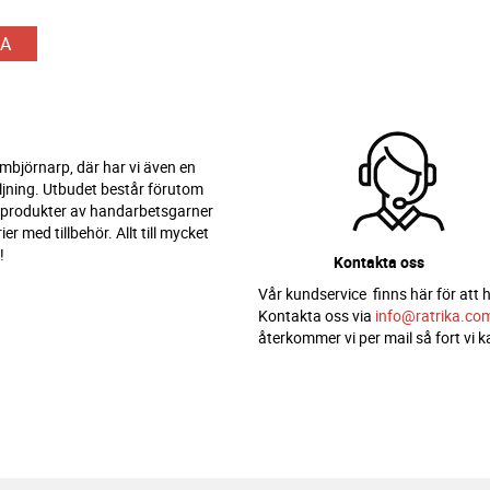
A
 Ambjörnarp, där har vi även en
ljning. Utbudet består förutom
 produkter av handarbetsgarner
er med tillbehör. Allt till mycket
!
Kontakta oss
Vår kundservice finns här för att h
Kontakta oss via
info@ratrika.co
återkommer vi per mail så fort vi k