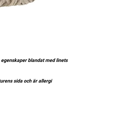
 egenskaper blandat med linets
urens sida och är allergi