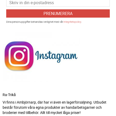
PRENUMERERA
Dina personuppgifter behandlas i enlighet med vår
integritetspolicy
.
Ra-Trikå
Vi finns i Ambjörnarp, där har vi även en lagerförsäljning. Utbudet
består förutom våra egna produkter av handarbetsgarner och
broderier med tillbehör. Allt till mycket låga priser!