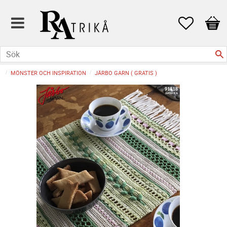
Favoriter
Kund
MÖNSTER OCH INSPIRATION
JÄRBO GARN ( GRATIS )