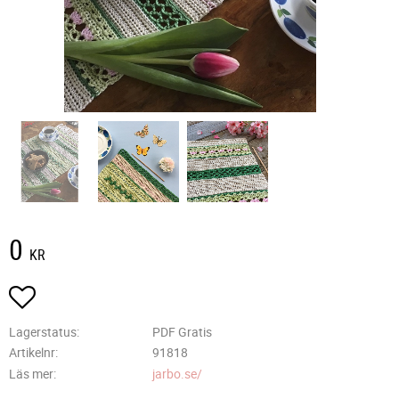
0
KR
Lägg till i favoriter
Lagerstatus
PDF Gratis
Artikelnr
91818
Läs mer
jarbo.se/