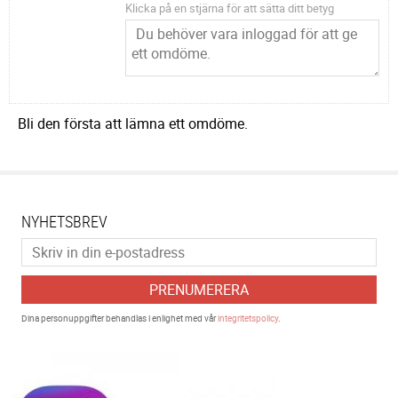
Klicka på en stjärna för att sätta ditt betyg
Bli den första att lämna ett omdöme.
NYHETSBREV
PRENUMERERA
Dina personuppgifter behandlas i enlighet med vår
integritetspolicy
.