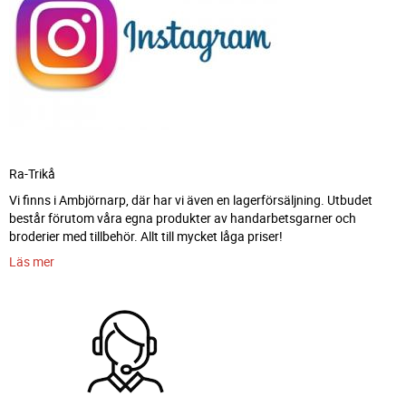
Ra-Trikå
Vi finns i Ambjörnarp, där har vi även en lagerförsäljning. Utbudet
består förutom våra egna produkter av handarbetsgarner och
broderier med tillbehör. Allt till mycket låga priser!
Läs mer