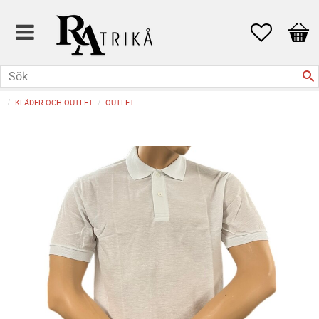
Favoriter
Kund
KLÄDER OCH OUTLET
OUTLET