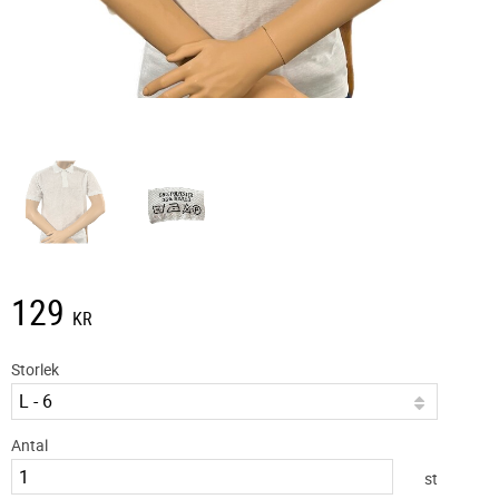
129
KR
Storlek
Antal
st