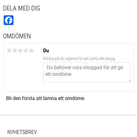
DELA MED DIG
Facebook
OMDÖMEN
Du
Klicka på en stjärna för att sätta ditt betyg
Bli den första att lämna ett omdöme.
NYHETSBREV