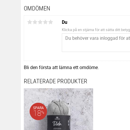
OMDÖMEN
Du
Klicka på en stjärna för att sätta ditt betyg
Bli den första att lämna ett omdöme.
RELATERADE PRODUKTER
SPARA
18
%