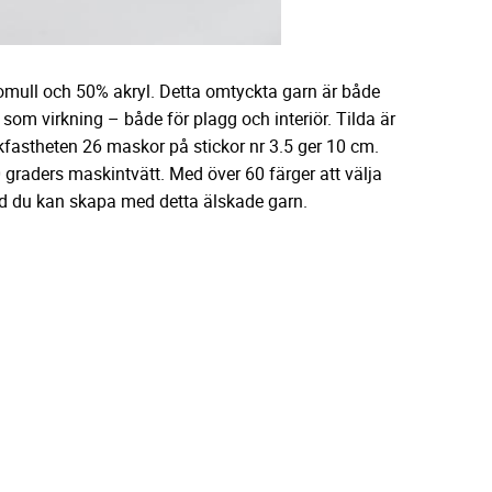
bomull och 50% akryl. Detta omtyckta garn är både
ng som virkning – både för plagg och interiör. Tilda är
fastheten 26 maskor på stickor nr 3.5 ger 10 cm.
0 graders maskintvätt. Med över 60 färger att välja
vad du kan skapa med detta älskade garn.