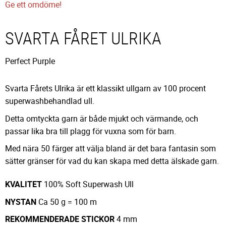
Ge ett omdöme!
SVARTA FÅRET ULRIKA
Perfect Purple
Svarta Fårets Ulrika är ett klassikt ullgarn av 100 procent
superwashbehandlad ull.
Detta omtyckta garn är både mjukt och värmande, och
passar lika bra till plagg för vuxna som för barn.
Med nära 50 färger att välja bland är det bara fantasin som
sätter gränser för vad du kan skapa med detta älskade garn.
KVALITET
100% Soft Superwash Ull
NYSTAN
Ca 50 g = 100 m
REKOMMENDERADE
STICKOR
4 mm