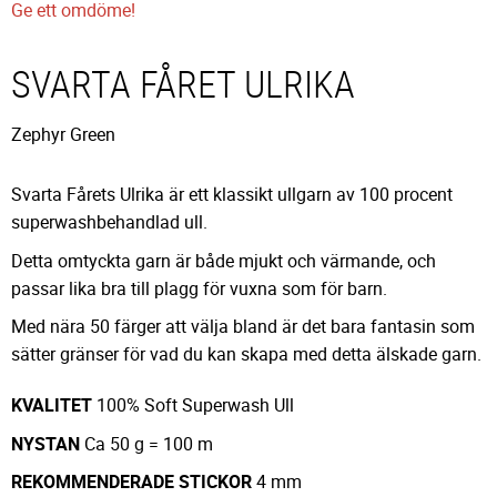
Ge ett omdöme!
SVARTA FÅRET ULRIKA
Zephyr Green
Svarta Fårets Ulrika är ett klassikt ullgarn av 100 procent
superwashbehandlad ull.
Detta omtyckta garn är både mjukt och värmande, och
passar lika bra till plagg för vuxna som för barn.
Med nära 50 färger att välja bland är det bara fantasin som
sätter gränser för vad du kan skapa med detta älskade garn.
KVALITET
100% Soft Superwash Ull
NYSTAN
Ca 50 g = 100 m
REKOMMENDERADE
STICKOR
4 mm