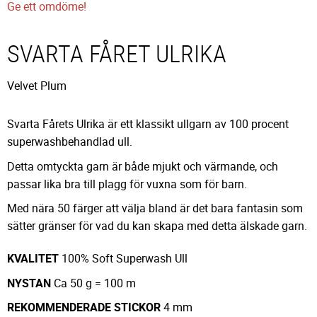
Ge ett omdöme!
SVARTA FÅRET ULRIKA
Velvet Plum
Svarta Fårets Ulrika är ett klassikt ullgarn av 100 procent
superwashbehandlad ull.
Detta omtyckta garn är både mjukt och värmande, och
passar lika bra till plagg för vuxna som för barn.
Med nära 50 färger att välja bland är det bara fantasin som
sätter gränser för vad du kan skapa med detta älskade garn.
KVALITET
100% Soft Superwash Ull
NYSTAN
Ca 50 g = 100 m
REKOMMENDERADE
STICKOR
4 mm