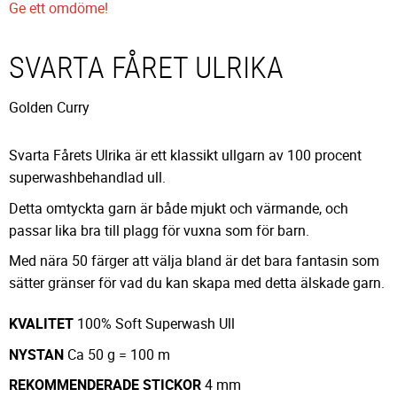
Ge ett omdöme!
SVARTA FÅRET ULRIKA
Golden Curry
Svarta Fårets Ulrika är ett klassikt ullgarn av 100 procent
superwashbehandlad ull.
Detta omtyckta garn är både mjukt och värmande, och
passar lika bra till plagg för vuxna som för barn.
Med nära 50 färger att välja bland är det bara fantasin som
sätter gränser för vad du kan skapa med detta älskade garn.
KVALITET
100% Soft Superwash Ull
NYSTAN
Ca 50 g = 100 m
REKOMMENDERADE
STICKOR
4 mm