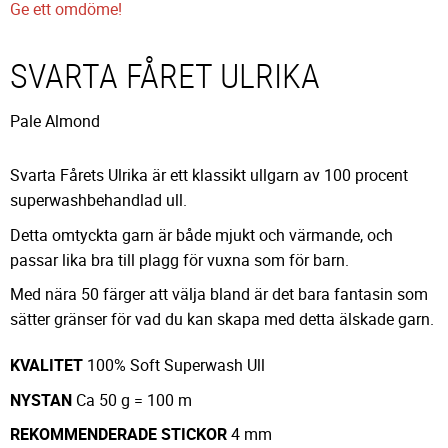
Ge ett omdöme!
SVARTA FÅRET ULRIKA
Pale Almond
Svarta Fårets Ulrika är ett klassikt ullgarn av 100 procent
superwashbehandlad ull.
Detta omtyckta garn är både mjukt och värmande, och
passar lika bra till plagg för vuxna som för barn.
Med nära 50 färger att välja bland är det bara fantasin som
sätter gränser för vad du kan skapa med detta älskade garn.
KVALITET
100% Soft Superwash Ull
NYSTAN
Ca 50 g = 100 m
REKOMMENDERADE
STICKOR
4 mm