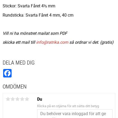
Stickor: Svarta Fåret 4½ mm
Rundsticka: Svarta Fåret 4 mm, 40 cm
Vill ni ha mönstret mailat som PDF
skicka ett mail till
info@ratrika.com
så ordnar vi det. (gratis)
DELA MED DIG
Facebook
OMDÖMEN
Du
Klicka på en stjärna för att sätta ditt betyg