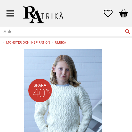
Favoriter
Kund
MÖNSTER OCH INSPIRATION
ULRIKA
SPARA
40
%