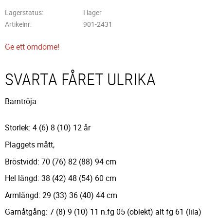
Lagerstatus
I lager
Artikelnr
901-2431
Ge ett omdöme!
SVARTA FÅRET ULRIKA
Barntröja
Storlek: 4 (6) 8 (10) 12 år
Plaggets mått,
Bröstvidd: 70 (76) 82 (88) 94 cm
Hel längd: 38 (42) 48 (54) 60 cm
Ärmlängd: 29 (33) 36 (40) 44 cm
Garnåtgång: 7 (8) 9 (10) 11 n.fg 05 (oblekt) alt fg 61 (lila)