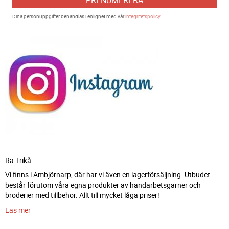
Dina personuppgifter behandlas i enlighet med vår
integritetspolicy
.
Ra-Trikå
Vi finns i Ambjörnarp, där har vi även en lagerförsäljning. Utbudet
består förutom våra egna produkter av handarbetsgarner och
broderier med tillbehör. Allt till mycket låga priser!
Läs mer