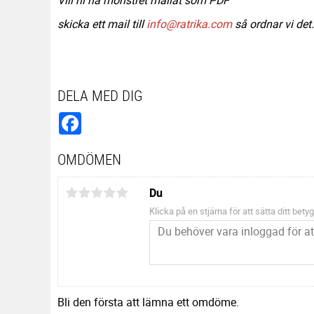
skicka ett mail till
info@ratrika.com
så ordnar vi det.
DELA MED DIG
Facebook
OMDÖMEN
Du
Klicka på en stjärna för att sätta ditt betyg
Bli den första att lämna ett omdöme.