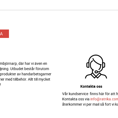
A
 Ambjörnarp, där har vi även en
ljning. Utbudet består förutom
 produkter av handarbetsgarner
er med tillbehör. Allt till mycket
!
Kontakta oss
Vår kundservice finns här för att h
Kontakta oss via
info@ratrika.co
återkommer vi per mail så fort vi k