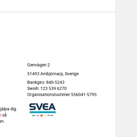
Genvägen 2
51493 Ambjörnarp, Sverige
Bankgiro: 840-5243
Swish: 123 539 6270
Organisationsnummer 556041-5795
jälpa dig.
m
så
an.