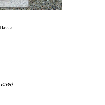
ll broderi
 (gratis)