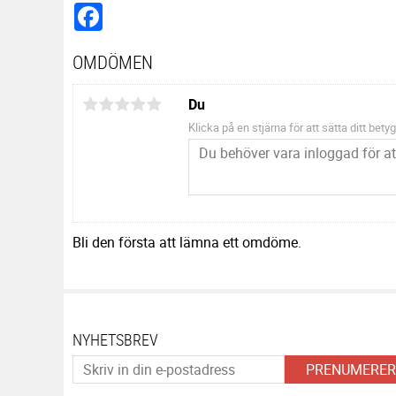
Facebook
OMDÖMEN
Du
Klicka på en stjärna för att sätta ditt betyg
Bli den första att lämna ett omdöme.
NYHETSBREV
PRENUMERER