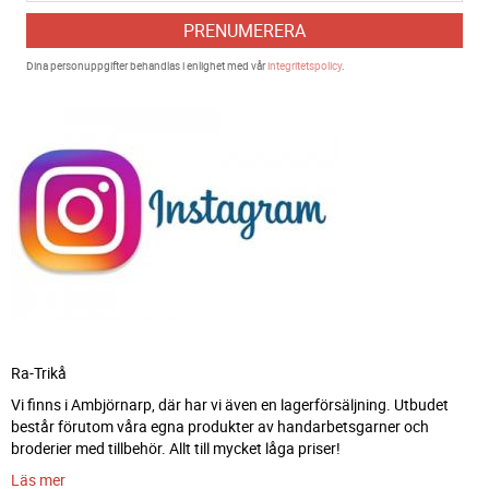
PRENUMERERA
Dina personuppgifter behandlas i enlighet med vår
integritetspolicy
.
Ra-Trikå
Vi finns i Ambjörnarp, där har vi även en lagerförsäljning. Utbudet
består förutom våra egna produkter av handarbetsgarner och
broderier med tillbehör. Allt till mycket låga priser!
Läs mer