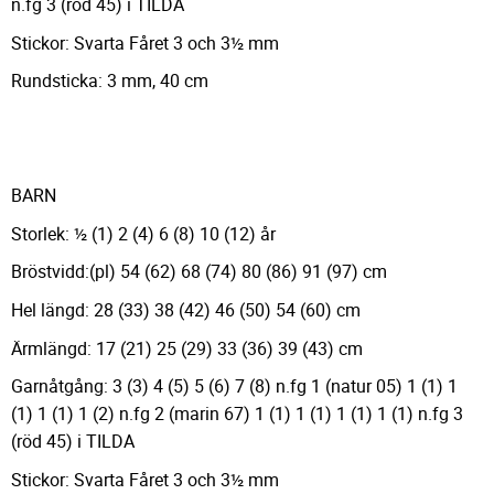
n.fg 3 (röd 45) i TILDA
Stickor: Svarta Fåret 3 och 3½ mm
Rundsticka: 3 mm, 40 cm
BARN
Storlek: ½ (1) 2 (4) 6 (8) 10 (12) år
Bröstvidd:(pl) 54 (62) 68 (74) 80 (86) 91 (97) cm
Hel längd: 28 (33) 38 (42) 46 (50) 54 (60) cm
Ärmlängd: 17 (21) 25 (29) 33 (36) 39 (43) cm
Garnåtgång: 3 (3) 4 (5) 5 (6) 7 (8) n.fg 1 (natur 05) 1 (1) 1
(1) 1 (1) 1 (2) n.fg 2 (marin 67) 1 (1) 1 (1) 1 (1) 1 (1) n.fg 3
(röd 45) i TILDA
Stickor: Svarta Fåret 3 och 3½ mm