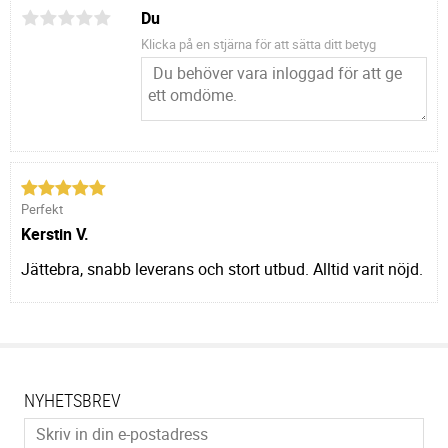
Du
Klicka på en stjärna för att sätta ditt betyg
Perfekt
Kerstin V.
Jättebra, snabb leverans och stort utbud. Alltid varit nöjd.
NYHETSBREV