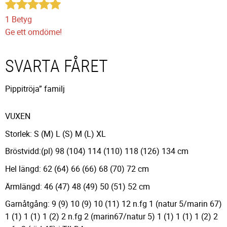
1 Betyg
Ge ett omdöme!
SVARTA FÅRET
Pippitröja” familj
VUXEN
Storlek: S (M) L (S) M (L) XL
Bröstvidd:(pl) 98 (104) 114 (110) 118 (126) 134 cm
Hel längd: 62 (64) 66 (66) 68 (70) 72 cm
Ärmlängd: 46 (47) 48 (49) 50 (51) 52 cm
Garnåtgång: 9 (9) 10 (9) 10 (11) 12 n.fg 1 (natur 5/marin 67)
1 (1) 1 (1) 1 (2) 2 n.fg 2 (marin67/natur 5) 1 (1) 1 (1) 1 (2) 2