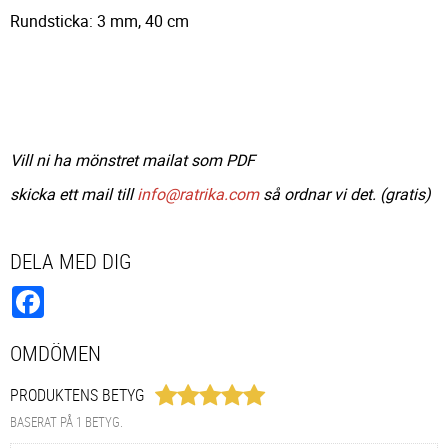
Rundsticka: 3 mm, 40 cm
Vill ni ha mönstret mailat som PDF
skicka ett mail till
info@ratrika.com
så ordnar vi det. (gratis)
DELA MED DIG
Facebook
OMDÖMEN
PRODUKTENS BETYG
BASERAT PÅ 1 BETYG.