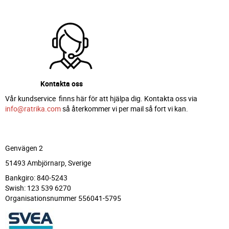
Kontakta oss
Vår kundservice finns här för att hjälpa dig. Kontakta oss via
info@ratrika.com
så återkommer vi per mail så fort vi kan.
Genvägen 2
51493 Ambjörnarp, Sverige
Bankgiro: 840-5243
Swish: 123 539 6270
Organisationsnummer 556041-5795