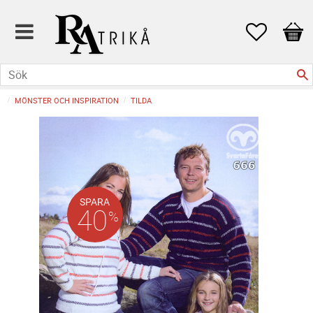
Favoriter
Kund
MÖNSTER OCH INSPIRATION
TILDA
SPARA
40
%