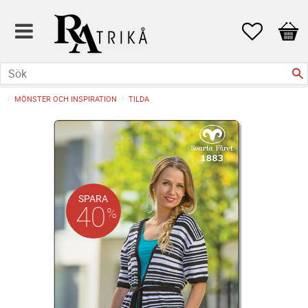
Favoriter
Kund
MÖNSTER OCH INSPIRATION
TILDA
SPARA
40
%