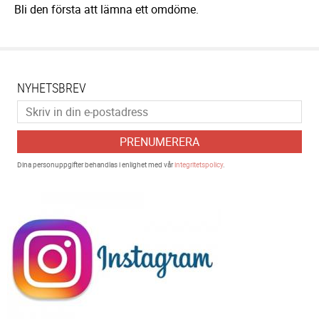
Bli den första att lämna ett omdöme.
NYHETSBREV
PRENUMERERA
Dina personuppgifter behandlas i enlighet med vår
integritetspolicy
.