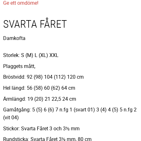
Ge ett omdöme!
SVARTA FÅRET
Damkofta
Storlek: S (M) L (XL) XXL
Plaggets mått,
Bröstvidd: 92 (98) 104 (112) 120 cm
Hel längd: 56 (58) 60 (62) 64 cm
Ärmlängd: 19 (20) 21 22,5 24 cm
Garnåtgång: 5 (5) 6 (6) 7 n.fg 1 (svart 01) 3 (4) 4 (5) 5 n.fg 2
(vit 04)
Stickor: Svarta Fåret 3 och 3½ mm
Rundsticka: Svarta Fåret 3½ mm, 80 cm