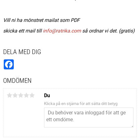
Vill ni ha mönstret mailat som PDF
skicka ett mail till
info@ratrika.com
så ordnar vi det. (gratis)
DELA MED DIG
Facebook
OMDÖMEN
Du
Klicka på en stjärna för att sätta ditt betyg