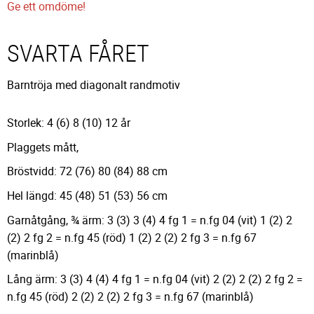
Ge ett omdöme!
SVARTA FÅRET
Barntröja med diagonalt randmotiv
Storlek: 4 (6) 8 (10) 12 år
Plaggets mått,
Bröstvidd: 72 (76) 80 (84) 88 cm
Hel längd: 45 (48) 51 (53) 56 cm
Garnåtgång, ¾ ärm: 3 (3) 3 (4) 4 fg 1 = n.fg 04 (vit) 1 (2) 2
(2) 2 fg 2 = n.fg 45 (röd) 1 (2) 2 (2) 2 fg 3 = n.fg 67
(marinblå)
Lång ärm: 3 (3) 4 (4) 4 fg 1 = n.fg 04 (vit) 2 (2) 2 (2) 2 fg 2 =
n.fg 45 (röd) 2 (2) 2 (2) 2 fg 3 = n.fg 67 (marinblå)