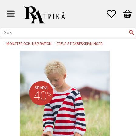
Favoriter
Kund
MÖNSTER OCH INSPIRATION
FREJA STICKBESKRIVNINGAR
SPARA
40
%