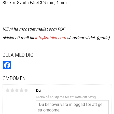
Stickor: Svarta Fåret 3 ½ mm, 4 mm
Vill ni ha mönstret mailat som PDF
skicka ett mail till
info@ratrika.com
så ordnar vi det. (gratis)
DELA MED DIG
Facebook
OMDÖMEN
Du
Klicka på en stjärna för att sätta ditt betyg